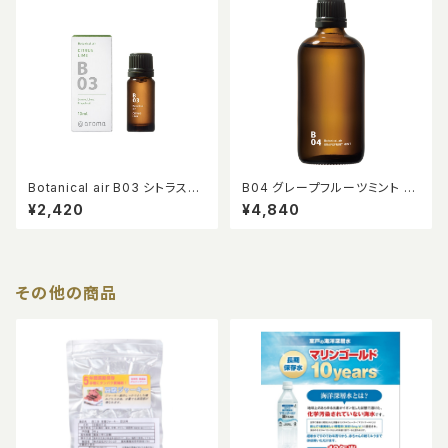
Botanical air B03 シトラスラ
B04 グレープフルーツミント ピ
イム 10ml
エゾアロマオイル 100ml
¥2,420
¥4,840
その他の商品