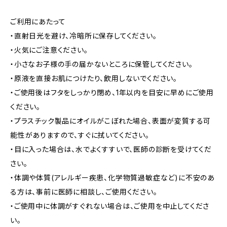
ご利用にあたって
・直射日光を避け、冷暗所に保存してください。
・火気にご注意ください。
・小さなお子様の手の届かないところに保管してください。
・原液を直接お肌につけたり、飲用しないでください。
・ご使用後はフタをしっかり閉め、1年以内を目安に早めにご使用
ください。
・プラスチック製品にオイルがこぼれた場合、表面が変質する可
能性がありますので、すぐに拭いてください。
・目に入った場合は、水でよくすすいで、医師の診断を受けてくだ
さい。
・体調や体質(アレルギー疾患、化学物質過敏症など)に不安のあ
る方は、事前に医師に相談し、ご使用ください。
・ご使用中に体調がすぐれない場合は、ご使用を中止してくださ
い。