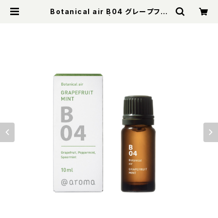
Botanical air B04 グレープフル
ーツミント 10ml | WaRM Online