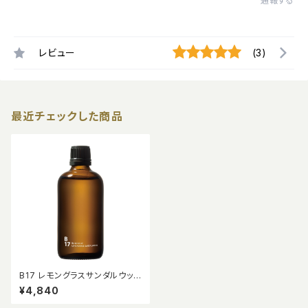
通報する
レビュー
(3)
最近チェックした商品
B17 レモングラスサンダルウッド
ピエゾアロマオイル 100ml
¥4,840