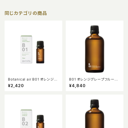
同じカテゴリの商品
Botanical air B01 オレンジグ
B01 オレンジグレープフルーツ
レープフルーツ 10ml
ピエゾアロマオイル 100ml
¥2,420
¥4,840