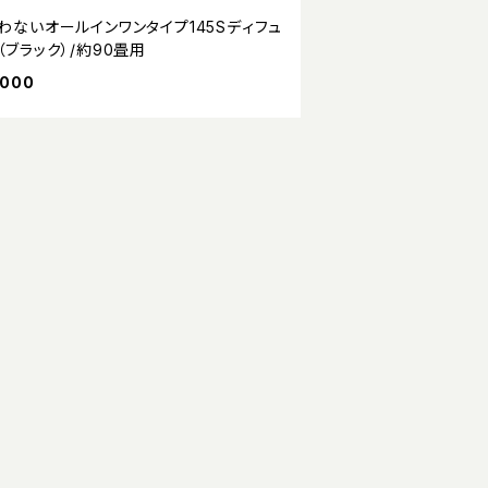
わないオールインワンタイプ145Sディフュ
（ブラック）/約90畳用
,000