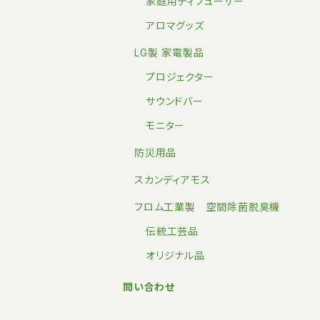
家庭用ディフューザー
アロマグッズ
LG製 家電製品
プロジェクター
サウンドバー
モニター
防災用品
スカンディアモス
フロム工業製 空間除菌脱臭機
伝統工芸品
オリジナル品
問い合わせ