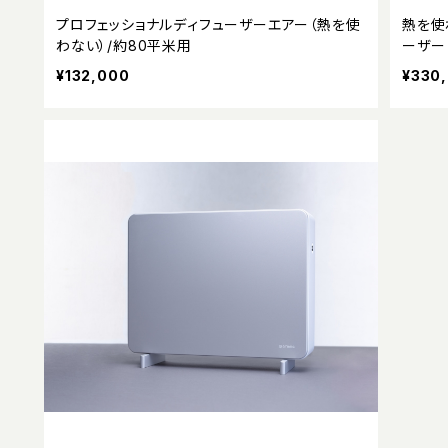
プロフェッショナルディフューザーエアー（熱を使
熱を使
わない）/約80平米用
ーザー
¥132,000
¥330