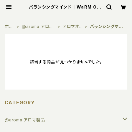
バランシングマインド | WaRM Onli
ne
ホー
@aroma アロマ
アロマオイ
バランシングマイ
ム
製品
ル
ンド
該当する商品が見つかりませんでした。
CATEGORY
@aroma アロマ製品