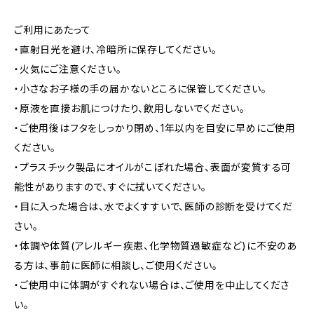
ご利用にあたって
・直射日光を避け、冷暗所に保存してください。
・火気にご注意ください。
・小さなお子様の手の届かないところに保管してください。
・原液を直接お肌につけたり、飲用しないでください。
・ご使用後はフタをしっかり閉め、1年以内を目安に早めにご使用
ください。
・プラスチック製品にオイルがこぼれた場合、表面が変質する可
能性がありますので、すぐに拭いてください。
・目に入った場合は、水でよくすすいで、医師の診断を受けてくだ
さい。
・体調や体質(アレルギー疾患、化学物質過敏症など)に不安のあ
る方は、事前に医師に相談し、ご使用ください。
・ご使用中に体調がすぐれない場合は、ご使用を中止してくださ
い。