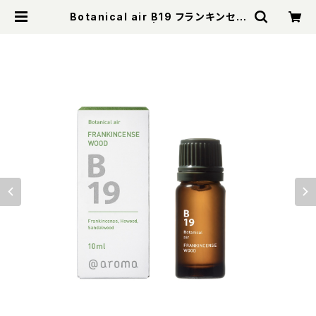
Botanical air B19 フランキンセン
スウッド 10ml | WaRM Online