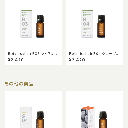
Botanical air B03 シトラスラ
Botanical air B04 グレープフ
イム 10ml
ルーツミント 10ml
¥2,420
¥2,420
その他の商品