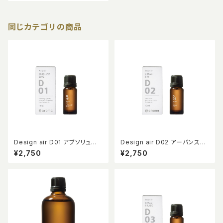
同じカテゴリの商品
Design air D01 アブソリュート
Design air D02 アーバンスカ
ブルー 10ml
イ 10ml
¥2,750
¥2,750