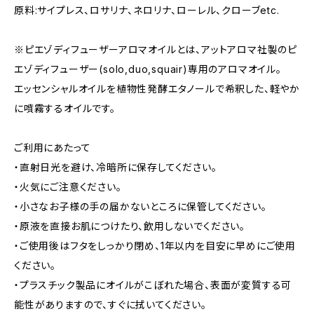
原料:サイプレス、ロサリナ、ネロリナ、ローレル、クローブetc.
※ピエゾディフューザーアロマオイルとは、アットアロマ社製のピ
エゾディフューザー(solo,duo,squair)専用のアロマオイル。
エッセンシャルオイルを植物性発酵エタノールで希釈した、軽やか
に噴霧するオイルです。
ご利用にあたって
・直射日光を避け、冷暗所に保存してください。
・火気にご注意ください。
・小さなお子様の手の届かないところに保管してください。
・原液を直接お肌につけたり、飲用しないでください。
・ご使用後はフタをしっかり閉め、1年以内を目安に早めにご使用
ください。
・プラスチック製品にオイルがこぼれた場合、表面が変質する可
能性がありますので、すぐに拭いてください。