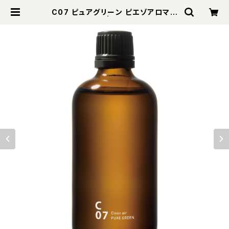
C07 ピュアグリーン ピエゾアロマオ
イル 100ml | WaRM Online