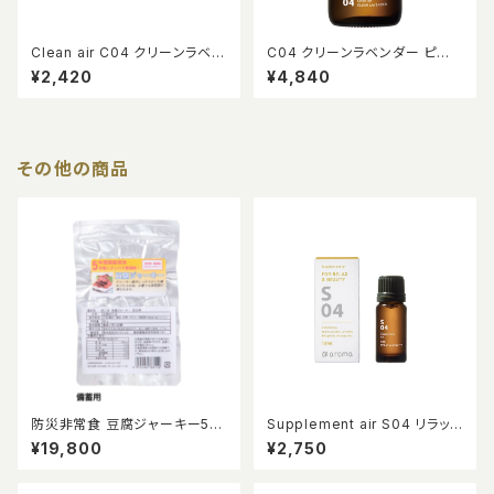
Clean air C04 クリーンラベン
C04 クリーンラベンダー ピエ
ダー 10ml
ゾアロマオイル 100ml
¥2,420
¥4,840
その他の商品
防災非常食 豆腐ジャーキー50
Supplement air S04 リラック
個入り/5年常温保存可能
ス&ビューティー 10ml
¥19,800
¥2,750