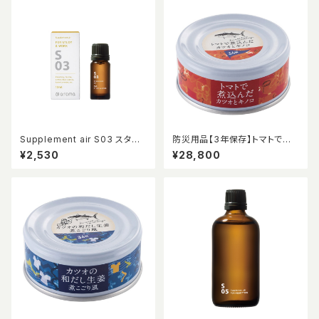
Supplement air S03 スタデ
防災用品【3年保存】トマトで煮
ィー&ワーク 10ml
込んだカツオとキノコ48缶入り
¥2,530
¥28,800