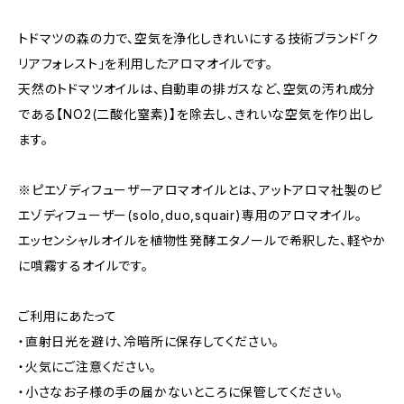
トドマツの森の力で、空気を浄化しきれいにする技術ブランド「ク
リアフォレスト」を利用したアロマオイルです。
天然のトドマツオイルは、自動車の排ガスなど、空気の汚れ成分
である【NO2(二酸化窒素)】を除去し、きれいな空気を作り出し
ます。
※ピエゾディフューザーアロマオイルとは、アットアロマ社製のピ
エゾディフューザー(solo,duo,squair)専用のアロマオイル。
エッセンシャルオイルを植物性発酵エタノールで希釈した、軽やか
に噴霧するオイルです。
ご利用にあたって
・直射日光を避け、冷暗所に保存してください。
・火気にご注意ください。
・小さなお子様の手の届かないところに保管してください。