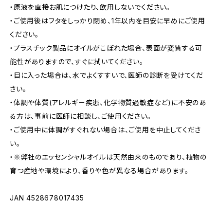
・原液を直接お肌につけたり、飲用しないでください。
・ご使用後はフタをしっかり閉め、1年以内を目安に早めにご使用
ください。
・プラスチック製品にオイルがこぼれた場合、表面が変質する可
能性がありますので、すぐに拭いてください。
・目に入った場合は、水でよくすすいで、医師の診断を受けてくだ
さい。
・体調や体質(アレルギー疾患、化学物質過敏症など)に不安のあ
る方は、事前に医師に相談し、ご使用ください。
・ご使用中に体調がすぐれない場合は、ご使用を中止してくださ
い。
・※弊社のエッセンシャルオイルは天然由来のものであり、植物の
育つ産地や環境により、香りや色が異なる場合があります。
JAN 4528678017435