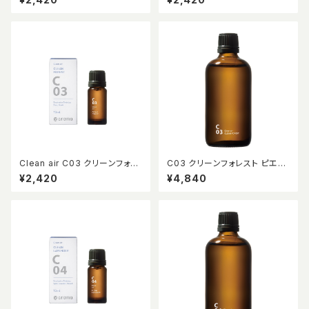
Clean air C03 クリーンフォレ
C03 クリーンフォレスト ピエゾ
スト 10ml
アロマオイル 100ml
¥2,420
¥4,840