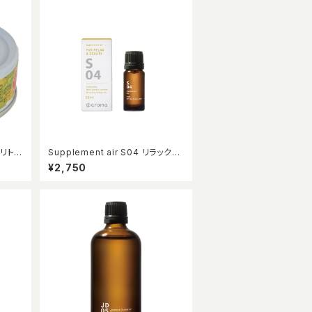
リトロ
Supplement air S04 リラックス
&ビューティー 10ml
¥2,750