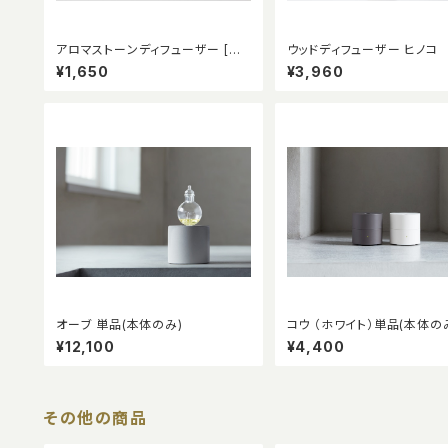
アロマストーンディフューザー [ミ
ウッドディフューザー ヒノコ
ニ]
¥1,650
¥3,960
オーブ 単品(本体のみ)
コウ （ホワイト）単品(本体のみ
ァンタイプディフューザー５
¥12,100
¥4,400
その他の商品