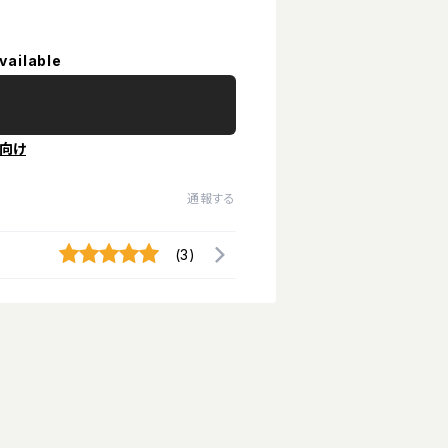
vailable
向け
通報する
(3)