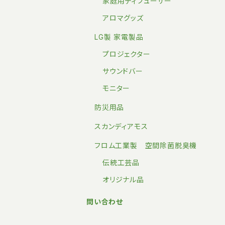
家庭用ディフューザー
アロマグッズ
LG製 家電製品
プロジェクター
サウンドバー
モニター
防災用品
スカンディアモス
フロム工業製 空間除菌脱臭機
伝統工芸品
オリジナル品
問い合わせ