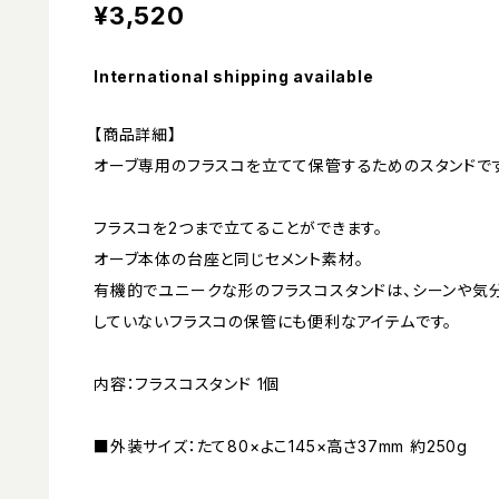
¥3,520
International shipping available
【商品詳細】
オーブ専用のフラスコを立てて保管するためのスタンドです
フラスコを2つまで立てることができます。
オーブ本体の台座と同じセメント素材。
有機的でユニークな形のフラスコスタンドは、シーンや気
していないフラスコの保管にも便利なアイテムです。
内容：フラスコスタンド 1個
■外装サイズ：たて80×よこ145×高さ37mm 約250g