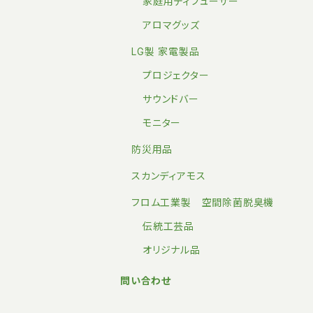
家庭用ディフューザー
アロマグッズ
LG製 家電製品
プロジェクター
サウンドバー
モニター
防災用品
スカンディアモス
フロム工業製 空間除菌脱臭機
伝統工芸品
オリジナル品
問い合わせ