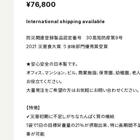
¥76,800
International shipping available
防災関連登録製品認定番号 30高知防産第9号
2021 災害食大賞 うま味部門優秀賞受賞
★安心安全の日本製です。
オフィス、マンション、ビル、商業施設、保育園、幼稚園、
お役立てください。
大量発注をご希望の方はお気軽にお問い合わせください。
【特徴】
✔︎災害初期に不足しがちなたんぱく質の補給
1袋で1日の目標栄養量の21％が摂取出来、特に長期間不
事が可能