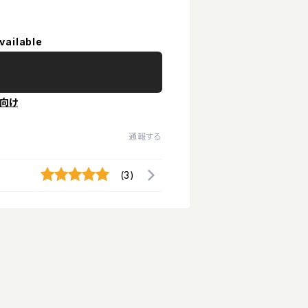
vailable
向け
通報する
(3)