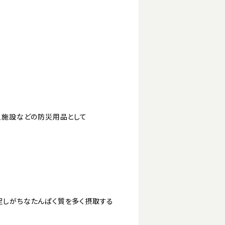
老人施設などの防災用品として
足しがちなたんぱく質を多く摂取する