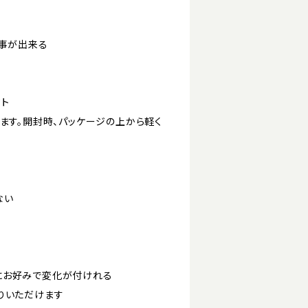
う事が出来る
ト
ます。開封時、パッケージの上から軽く
ない
にお好みで変化が付けれる
りいただけます