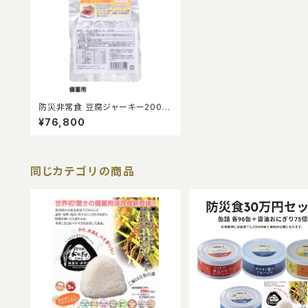
防災非常食 豆腐ジャーキー200個
入り/5年常温保存可能
¥76,800
同じカテゴリの商品