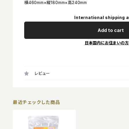
横460mm×縦180mm×高240mm
International shipping a
Add to cart
日本国内にお住まいの方
レビュー
最近チェックした商品